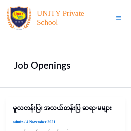
Skip
to
UNITY Private
content
School
Job Openings
မူလတန်းပြ၊ အလယ်တန်းပြ ဆရာ/မများ
admin
/
4 November 2021